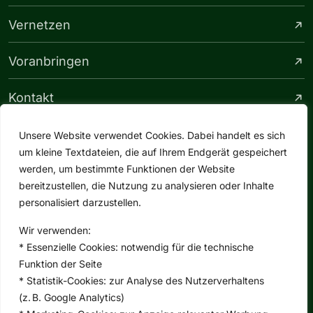
Vernetzen
Voranbringen
Kontakt
Unsere Website verwendet Cookies. Dabei handelt es sich
um kleine Textdateien, die auf Ihrem Endgerät gespeichert
Hauptsitz
werden, um bestimmte Funktionen der Website
bereitzustellen, die Nutzung zu analysieren oder Inhalte
Mittelstraße 11
personalisiert darzustellen.
40789 Monheim am Rhein
Wir verwenden:
+49 2173 2003720
* Essenzielle Cookies: notwendig für die technische
Funktion der Seite
Zweigstelle
* Statistik-Cookies: zur Analyse des Nutzerverhaltens
(z. B. Google Analytics)